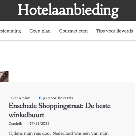
Hotelaanbieding
estemming
Geen plan
Gourmet eten
Tips voor lieverds
Geen plan
Tips voor lieverds
Enschede Shoppingstraat: De beste
winkelbuurt
Dominik
17/11/2025
Tijdens mijn reis door Nederland was een van mijn