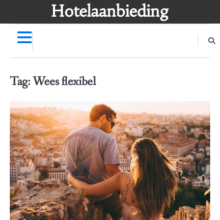
Skip
Hotelaanbieding
to
content
Tag:
Wees flexibel