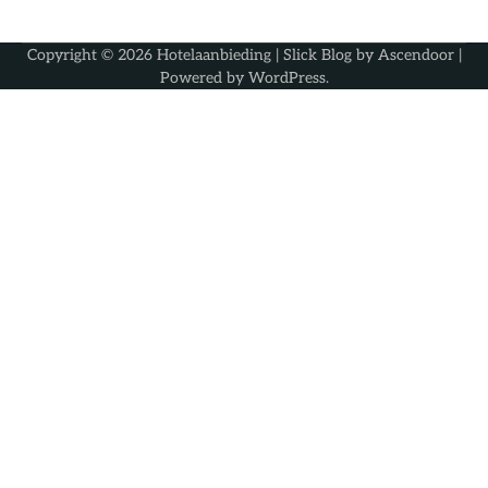
Copyright © 2026
Hotelaanbieding
| Slick Blog by
Ascendoor
|
Powered by
WordPress
.