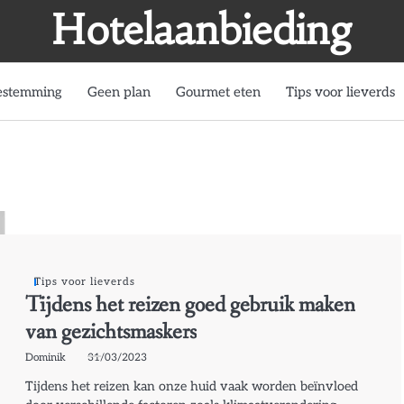
Hotelaanbieding
estemming
Geen plan
Gourmet eten
Tips voor lieverds
Tips voor lieverds
Tijdens het reizen goed gebruik maken
van gezichtsmaskers
Dominik
31/03/2023
Tijdens het reizen kan onze huid vaak worden beïnvloed