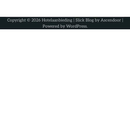
Copyright © 2026
Hotelaanbieding
| Slick Blog by
Ascendoor
|
Powered by
WordPress
.