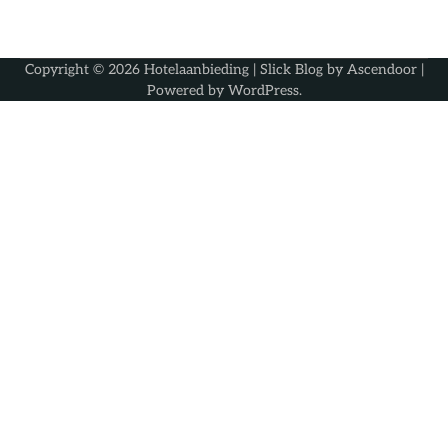
Copyright © 2026
Hotelaanbieding
| Slick Blog by
Ascendoor
|
Powered by
WordPress
.