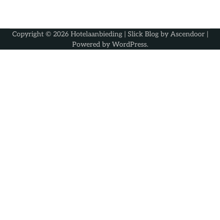
Copyright © 2026
Hotelaanbieding
| Slick Blog by
Ascendoor
|
Powered by
WordPress
.