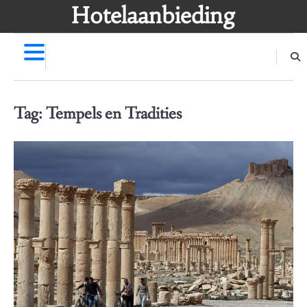
Skip
Hotelaanbieding
to
content
Tag:
Tempels en Tradities