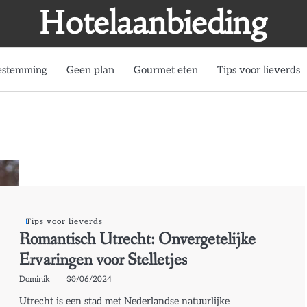
Hotelaanbieding
estemming
Geen plan
Gourmet eten
Tips voor lieverds
Tips voor lieverds
Romantisch Utrecht: Onvergetelijke
Ervaringen voor Stelletjes
Dominik
30/06/2024
Utrecht is een stad met Nederlandse natuurlijke