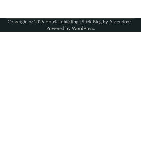
Copyright © 2026
Hotelaanbieding
| Slick Blog by
Ascendoor
|
Powered by
WordPress
.