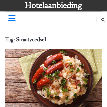
Skip
Hotelaanbieding
to
content
Tag:
Straatvoedsel