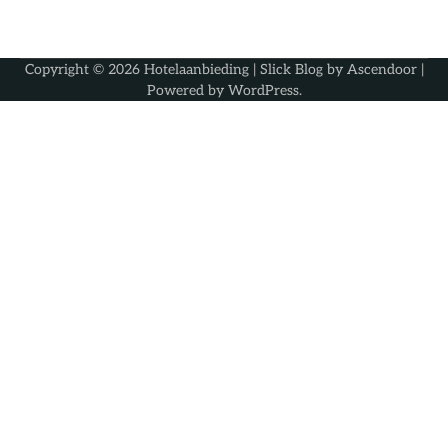
Copyright © 2026
Hotelaanbieding
| Slick Blog by
Ascendoor
|
Powered by
WordPress
.