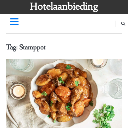
Skip
Hotelaanbieding
to
content
Tag:
Stamppot