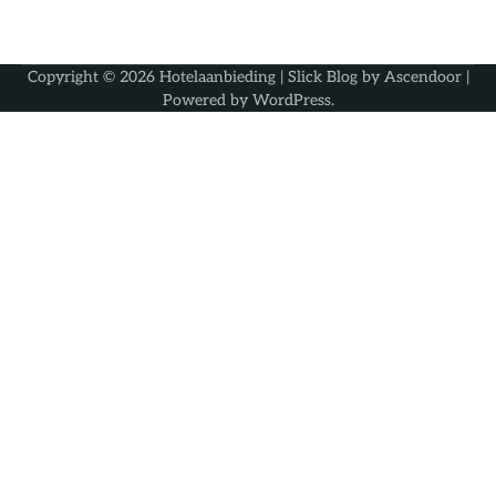
Copyright © 2026
Hotelaanbieding
| Slick Blog by
Ascendoor
|
Powered by
WordPress
.