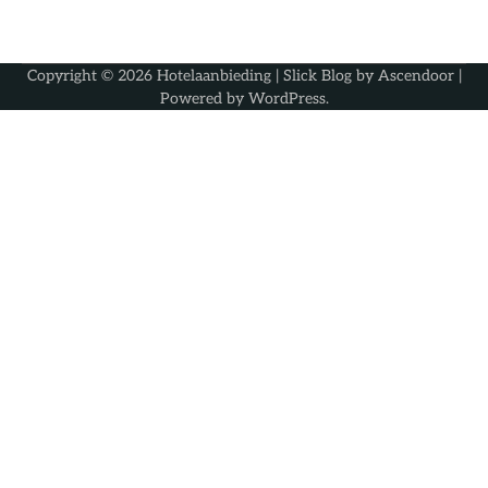
Copyright © 2026
Hotelaanbieding
| Slick Blog by
Ascendoor
|
Powered by
WordPress
.