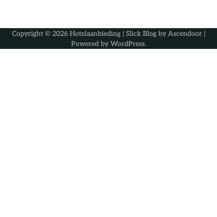
Copyright © 2026
Hotelaanbieding
| Slick Blog by
Ascendoor
|
Powered by
WordPress
.