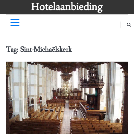
Skip
Hotelaanbieding
to
content
Tag:
Sint-Michaëlskerk