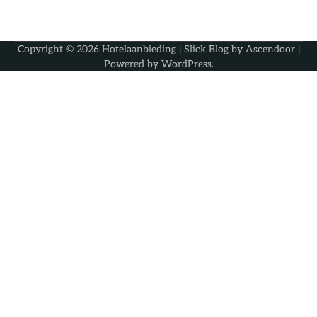
Copyright © 2026
Hotelaanbieding
| Slick Blog by
Ascendoor
|
Powered by
WordPress
.