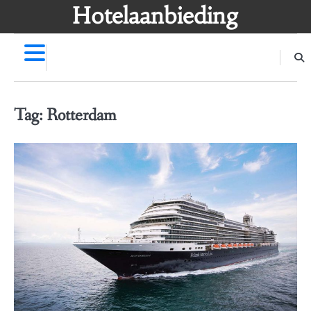
Skip
Hotelaanbieding
to
content
Tag:
Rotterdam