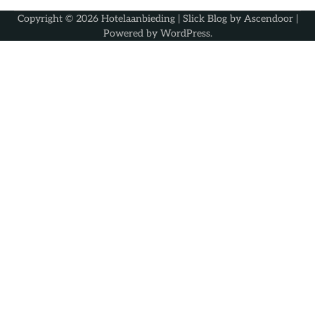
Copyright © 2026
Hotelaanbieding
| Slick Blog by
Ascendoor
|
Powered by
WordPress
.