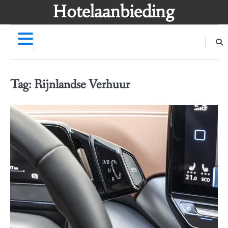
Skip
Hotelaanbieding
to
content
Tag:
Rijnlandse Verhuur