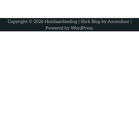
Copyright © 2026
Hotelaanbieding
| Slick Blog by
Ascendoor
|
Powered by
WordPress
.