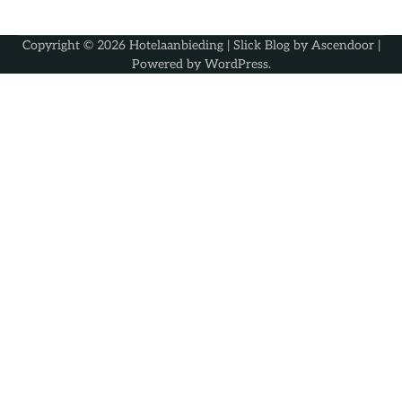
Copyright © 2026
Hotelaanbieding
| Slick Blog by
Ascendoor
|
Powered by
WordPress
.