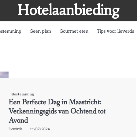
Hotelaanbieding
estemming
Geen plan
Gourmet eten
Tips voor lieverds
Bestemming
Een Perfecte Dag in Maastricht:
Verkenningsgids van Ochtend tot
Avond
Dominik
11/07/2024