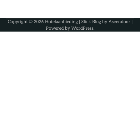
Copyright © 2026
Hotelaanbieding
| Slick Blog by
Ascendoor
|
Powered by
WordPress
.