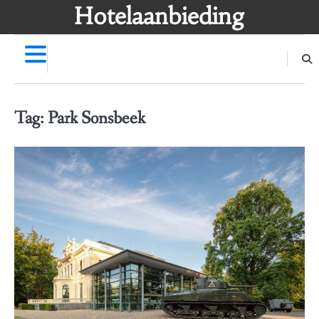
Skip
Hotelaanbieding
to
content
Tag:
Park Sonsbeek