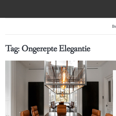
Skip
to
content
B
Tag:
Ongerepte Elegantie