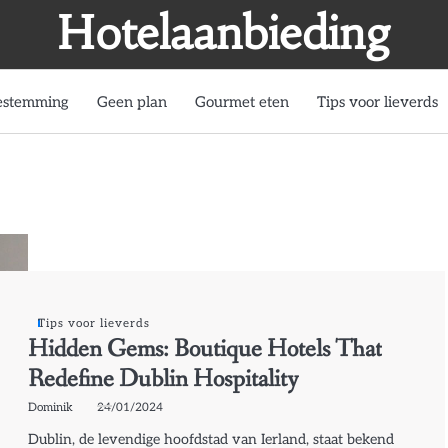
Hotelaanbieding
estemming
Geen plan
Gourmet eten
Tips voor lieverds
Tips voor lieverds
Hidden Gems: Boutique Hotels That
Redefine Dublin Hospitality
Dominik
24/01/2024
Dublin, de levendige hoofdstad van Ierland, staat bekend