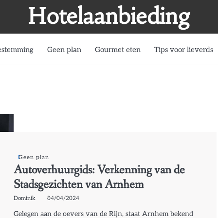
Hotelaanbieding
estemming
Geen plan
Gourmet eten
Tips voor lieverds
Geen plan
Autoverhuurgids: Verkenning van de
Stadsgezichten van Arnhem
Dominik
04/04/2024
Gelegen aan de oevers van de Rijn, staat Arnhem bekend