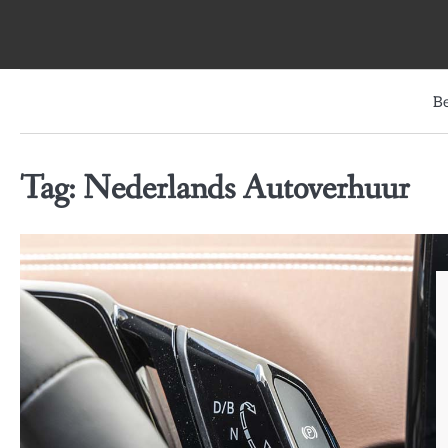
Skip
to
content
B
Tag:
Nederlands Autoverhuur