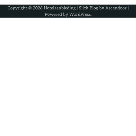
Copyright © 2026
Hotelaanbieding
| Slick Blog by
Ascendoor
|
Powered by
WordPress
.