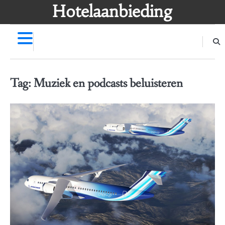
Skip
Hotelaanbieding
to
content
Tag:
Muziek en podcasts beluisteren