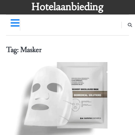
Skip
Hotelaanbieding
to
content
Tag:
Masker