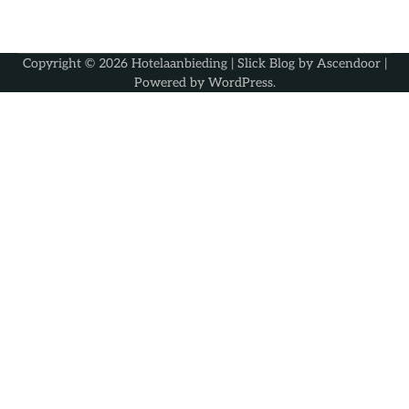
Copyright © 2026
Hotelaanbieding
| Slick Blog by
Ascendoor
|
Powered by
WordPress
.