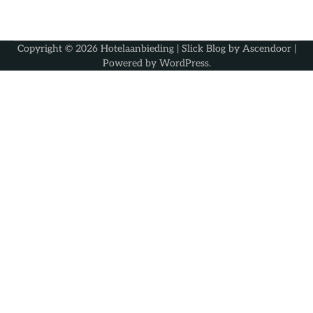
Copyright © 2026
Hotelaanbieding
| Slick Blog by
Ascendoor
|
Powered by
WordPress
.