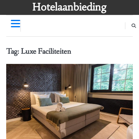
Skip
Hotelaanbieding
to
content
Tag:
Luxe Faciliteiten