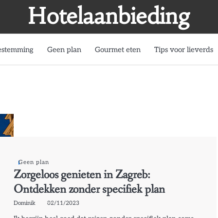
Hotelaanbieding
estemming
Geen plan
Gourmet eten
Tips voor lieverds
Geen plan
Zorgeloos genieten in Zagreb:
Ontdekken zonder specifiek plan
Dominik
02/11/2023