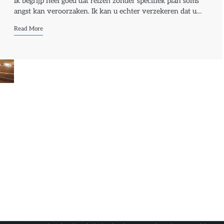
Ik begrijp heel goed dat reizen zonder specifiek plan soms
angst kan veroorzaken. Ik kan u echter verzekeren dat u…
Read More