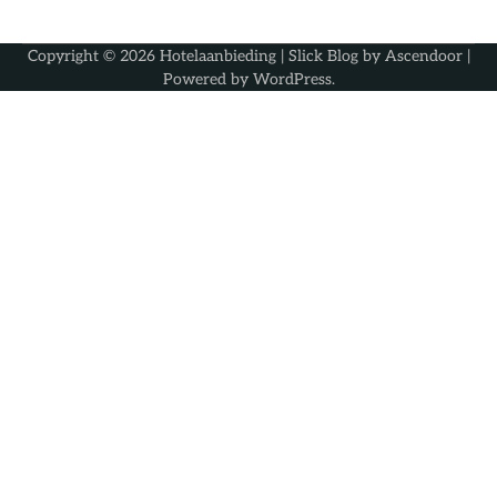
Copyright © 2026
Hotelaanbieding
| Slick Blog by
Ascendoor
|
Powered by
WordPress
.