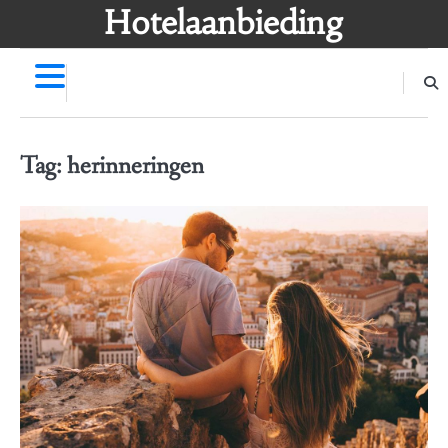
Skip
Hotelaanbieding
to
content
Tag:
herinneringen