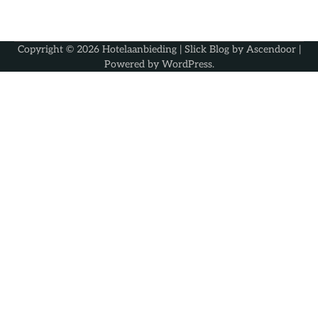
Copyright © 2026
Hotelaanbieding
| Slick Blog by
Ascendoor
|
Powered by
WordPress
.