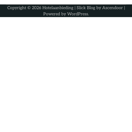
Copyright © 2026
Hotelaanbieding
| Slick Blog by
Ascendoor
|
Powered by
WordPress
.