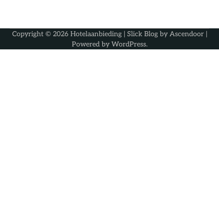
Copyright © 2026
Hotelaanbieding
| Slick Blog by
Ascendoor
|
Powered by
WordPress
.