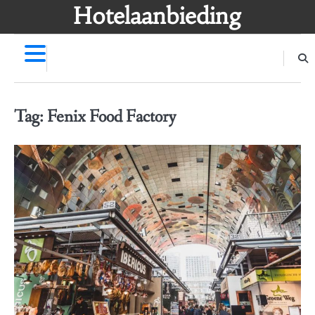
Skip
Hotelaanbieding
to
content
Tag:
Fenix Food Factory