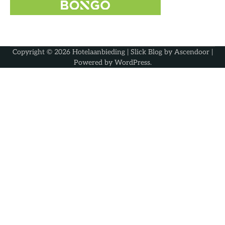
Copyright © 2026
Hotelaanbieding
| Slick Blog by
Ascendoor
|
Powered by
WordPress
.