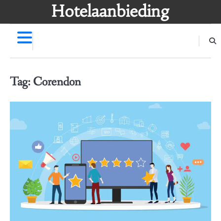
Skip
Hotelaanbieding
to
content
Tag:
Corendon