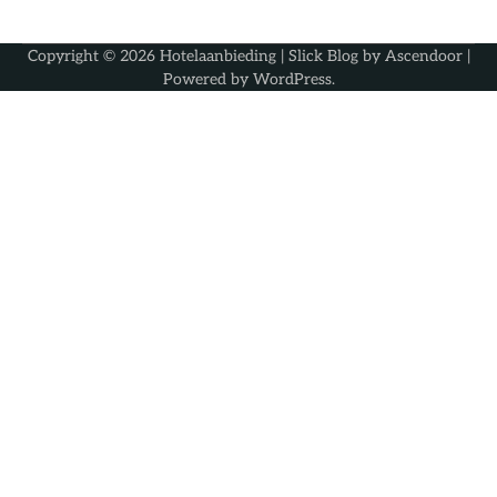
Copyright © 2026
Hotelaanbieding
| Slick Blog by
Ascendoor
|
Powered by
WordPress
.