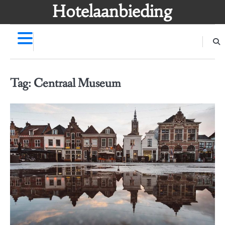
Skip
Hotelaanbieding
to
content
Tag:
Centraal Museum