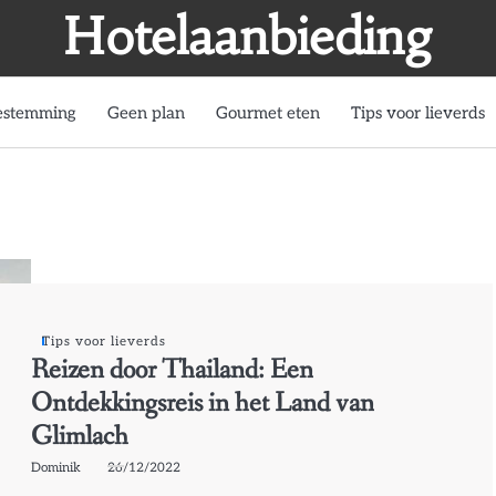
Hotelaanbieding
estemming
Geen plan
Gourmet eten
Tips voor lieverds
Tips voor lieverds
Reizen door Thailand: Een
Ontdekkingsreis in het Land van
Glimlach
Dominik
26/12/2022