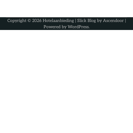
Copyright © 2026
Hotelaanbieding
| Slick Blog by
Ascendoor
|
Powered by
WordPress
.