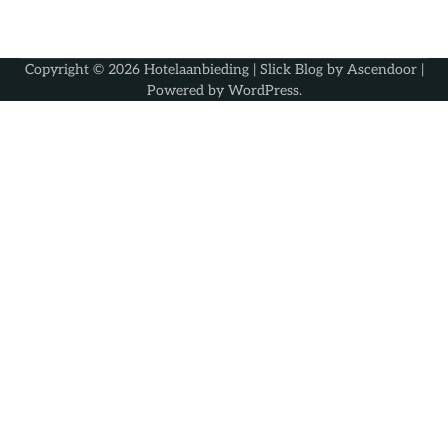
Copyright © 2026
Hotelaanbieding
| Slick Blog by
Ascendoor
|
Powered by
WordPress
.