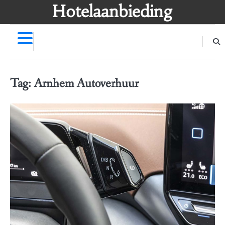
Skip
Hotelaanbieding
to
content
Tag:
Arnhem Autoverhuur