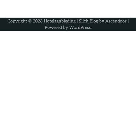
Copyright © 2026
Hotelaanbieding
| Slick Blog by
Ascendoor
|
Powered by
WordPress
.