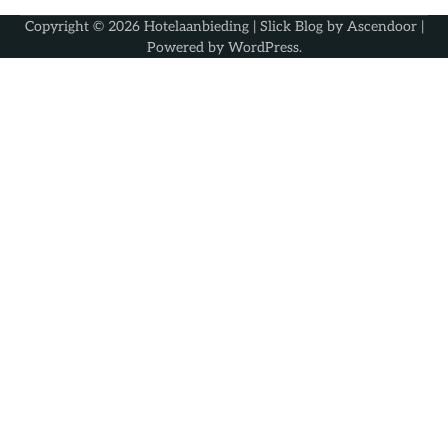
Copyright © 2026
Hotelaanbieding
| Slick Blog by
Ascendoor
|
Powered by
WordPress
.