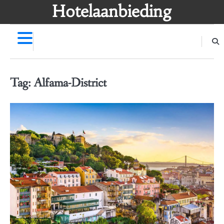
Skip
Hotelaanbieding
to
content
Tag:
Alfama-District